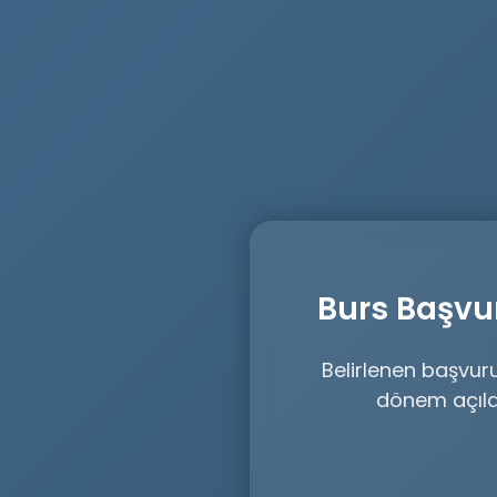
Burs Başvu
Belirlenen başvur
dönem açıld